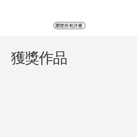
瀏覽所有評審
獲獎作品