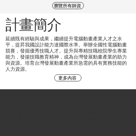
瀏覽所有師資
​計畫簡介​
延續既有經驗與成果，繼續提升電腦動畫產業人才之水
平，提昇我國設計能力達國際水準。舉辦全國性電腦動畫
競賽，發掘優秀技職人才。提升與專精技職校院學生專業
能力，發揚技職教育精神，成為台灣發展動畫產業的助力
與資源。培育台灣發展動畫產業所急需的具有實務技能的
人力資源。
更多內容
指導單位 |
主辦單位 |
教育部
雲林科技大學