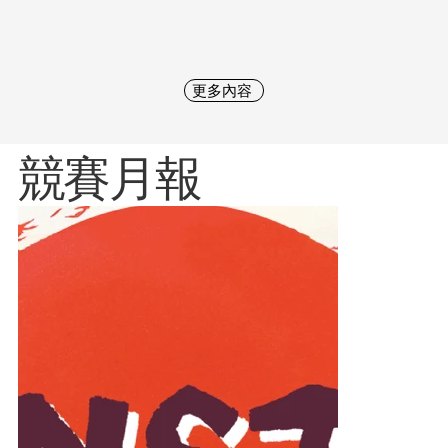
更多內容
競賽月報​