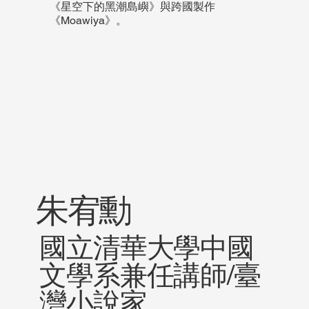
《星空下的黑潮島嶼》與跨國製作
《Moawiya》。
朱宥勳
國立清華大學中國
文學系兼任講師/臺
灣小說家