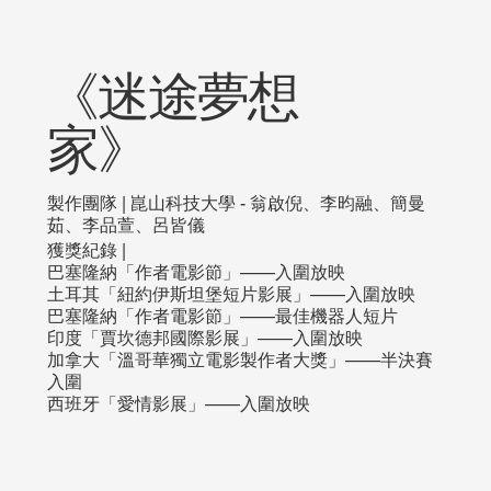
《迷途夢想
家》
製作團隊 | 崑山科技大學 - 翁啟倪、李昀融、簡曼
茹、李品萱、呂皆儀
獲獎紀錄 |
巴塞隆納「作者電影節」——入圍放映
土耳其「紐約伊斯坦堡短片影展」——入圍放映
巴塞隆納「作者電影節」——最佳機器人短片
印度「賈坎德邦國際影展」——入圍放映
加拿大「溫哥華獨立電影製作者大獎」——半決賽
入圍
西班牙「愛情影展」——入圍放映