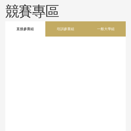
​競賽專區​
直接參賽組
培訓參賽組
一般大學組