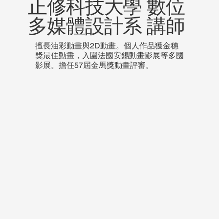
正修科技大學 數位
多媒體設計系 講師
擅長油彩動畫與2D動畫。個人作品獲金穗
獎最佳動畫，入圍法國安錫動畫影展等多國
影展。擔任57屆金馬獎動畫評審。