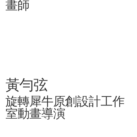
畫師
黃勻弦
旋轉犀牛原創設計工作
室動畫導演