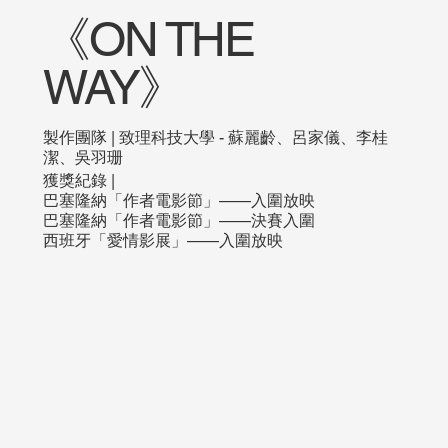
《ON THE
WAY》
製作團隊 | 致理科技大學 - 蘇麗齡、呂家儀、李桂
潔、吳羽珊
獲獎紀錄 |
巴塞隆納「作者電影節」——入圍放映
巴塞隆納「作者電影節」——決賽入圍
西班牙「愛情影展」——入圍放映