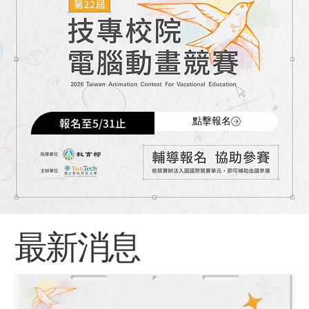
點擊報名
​報名至5/31止
​最新消息