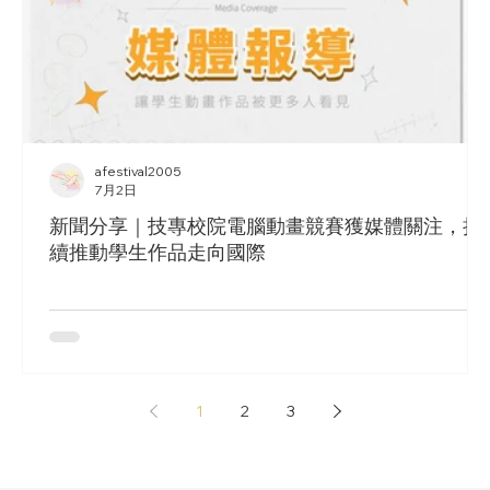
afestival2005
7月2日
新聞分享｜技專校院電腦動畫競賽獲媒體關注，持
續推動學生作品走向國際
1
2
3