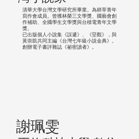
清華大學台灣文學研究所畢業。為耕莘青年
寫作會成員。曾獲林榮三文學獎、國藝會創
作補助、全國學生文學獎與台積電青年文學
獎。
已出版個人小說集《誤遞》、《堊觀》，與
黃崇凱共同主編《台灣七年級小說金典》。
創辦電子書評雜誌《祕密讀者》。
謝珮雯