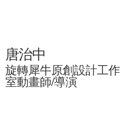
唐治中
旋轉犀牛原創設計工作
室動畫師/導演