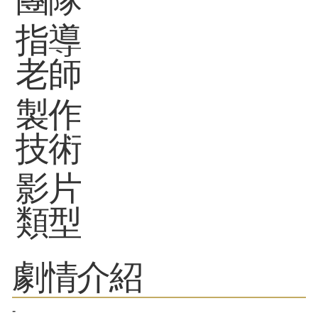
指導
老師
製作
技術
影片
類型
劇情介紹
-