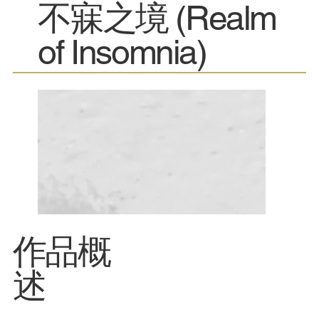
不寐之境 (Realm
of Insomnia)
​作品概
述