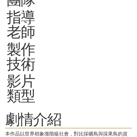
指導
老師
製作
技術
影片
類型
劇情介紹
本作品以世界樹象徵階級社會，對比採礦鳥與採果鳥的資