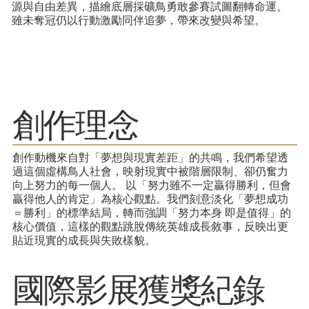
源與自由差異，描繪底層採礦鳥勇敢參賽試圖翻轉命運。
雖未奪冠仍以行動激勵同伴追夢，帶來改變與希望。
​創作理念
創作動機來自對「夢想與現實差距」的共鳴，我們希望透
過這個虛構鳥人社會，映射現實中被階層限制、卻仍奮力
向上努力的每一個人。 以「努力雖不一定贏得勝利，但會
贏得他人的肯定」為核心觀點。我們刻意淡化「夢想成功
＝勝利」的標準結局，轉而強調「努力本身 即是值得」的
核心價值，這樣的觀點跳脫傳統英雄成長敘事，反映出更
貼近現實的成長與失敗樣貌。
​國際影展獲獎紀錄