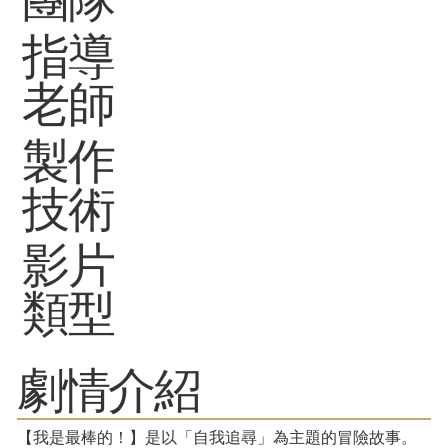
指導
老師
製作
技術
影片
類型
劇情介紹
【我是最棒的！】是以「自我追尋」為主題的冒險故事。