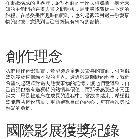
在畫紙構成的世界裡，派對村莊的一座大蛋糕前，身分未
知的主角開始在畫與畫之間穿梭，展開尋找造物主下落的
旅程。在感受畫面趣味的同時，也勾起觀眾對過去熱愛事
物的記憶，意識到自己曾經擁有獨特的熱情。
​創作理念
我們創作這部動畫，希望透過童趣與驚喜的畫面，引領觀
眾沉浸於這個繪本般的世界。透過輕鬆幽默的敘事，我們
希望勾起觀眾對過去熱愛事物的記憶，讓他們意識到，自
己曾經也擁有過獨特的熱情與價值，而那份感受從未真正
消失，只是被遺忘在成長的過程中。當故事結束，希望觀
眾能帶著這份感動，重新審視自己的內心，擁有再次尋找
熱愛的勇氣。
​國際影展獲獎紀錄