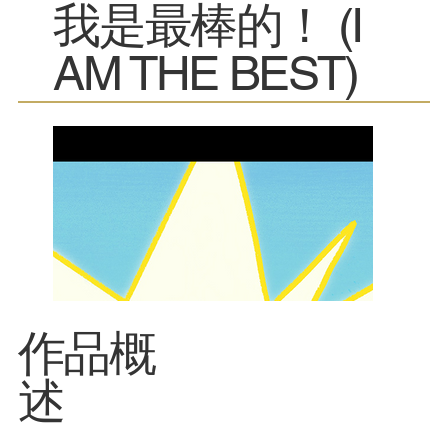
我是最棒的！ (I
AM THE BEST)
​作品概
述