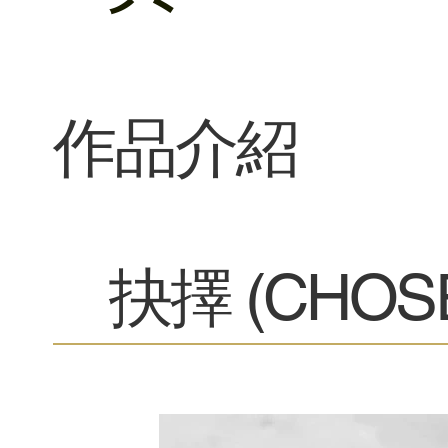
​作品介紹
抉擇 (CHOS