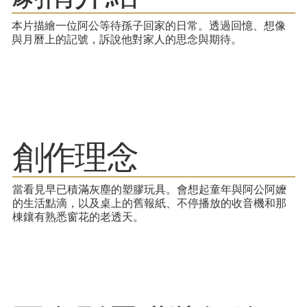
本片描繪一位阿公等待孫子回家的日常。透過回憶、想像
與月曆上的記號，訴說他對家人的思念與期待。
​創作理念
當看見早已積滿灰塵的塑膠玩具。會想起童年與阿公阿嬤
的生活點滴，以及桌上的舊報紙、不停播放的收音機和那
棟鑲有熟悉窗花的老透天。