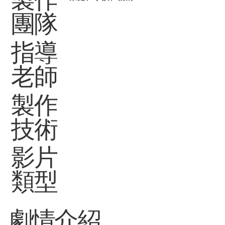
團隊
指導
老師
製作
技術
影片
類型
劇情介紹