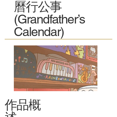
曆行公事
(Grandfather’s
Calendar)
​作品概