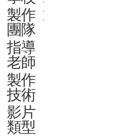
-
製作
-
-
團隊
指導
老師
製作
技術
影片
類型