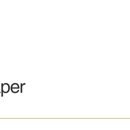
首頁
最新消息
per