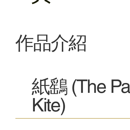
​作品介紹
紙鷂 (The Pa
Kite)