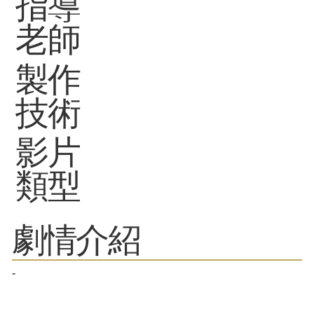
指導
老師
製作
技術
影片
類型
劇情介紹
-