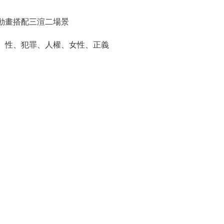
動畫搭配三渲二場景
、性、犯罪、人權、女性、正義