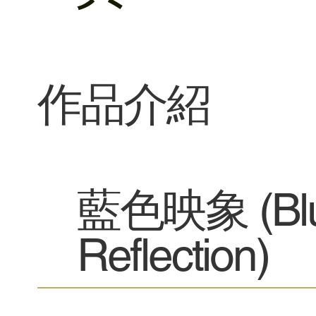
​作品介紹
藍色映象 (Bl
Reflection)