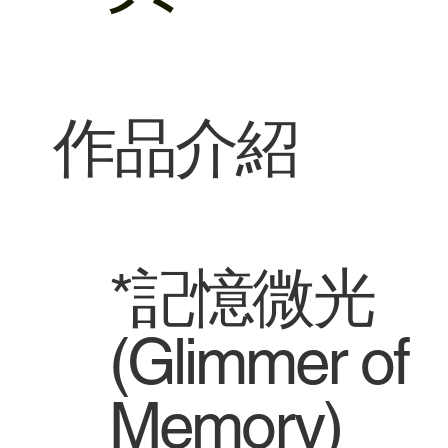
​作品介紹
*記憶微光
(Glimmer of
Memory)