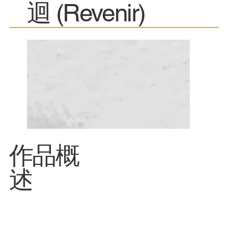
迴 (Revenir)
​作品概
述