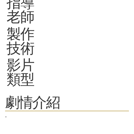
指導
老師
製作
技術
影片
類型
劇情介紹
-