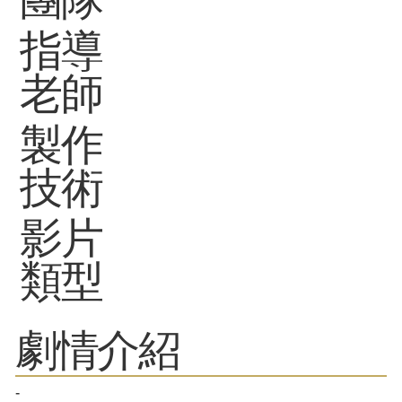
指導
老師
製作
技術
影片
類型
劇情介紹
-