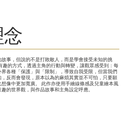
理念
的故事，但說的不是打敗敵人，而是學會接受未知的挑
鬆有趣的方式，透過主角的行動與轉變，讓觀眾感受到：每
外界各種「保護」與「限制」，導致自我受限，但當我們
知，反而會發現，原本以為的麻煩其實並不可怕，只要願
比想像中更加寬廣。 此作亦使用手繪線條感及兒童繪本風
童趣的世界觀，與作品故事和主角設定呼應。