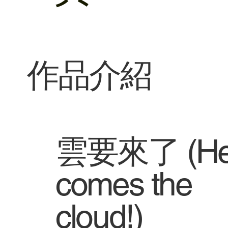
​作品介紹
雲要來了 (He
comes the
cloud!)