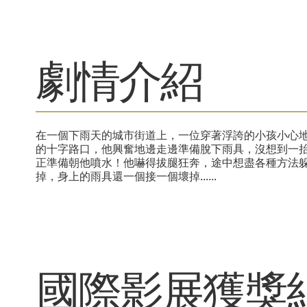
劇情介紹
在一個下雨天的城市街道上，一位穿著浮誇的小孩小心地
的十字路口，他興奮地邊走邊準備脫下雨具，沒想到一
正準備朝他噴水！他嚇得拔腿狂奔，途中想盡各種方法
掉，身上的雨具還一個接一個壞掉......
​國際影展獲獎