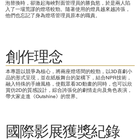
泡替換時，卻激起海峽對面管理員的勝負慾，於是兩人陷
入了一場荒謬的燈塔較勁。隨著使用的燈具越來越誇張，
他們也忘記了身為燈塔管理員原本的職責。
​創作理念
本專題以競爭為核心，將兩座燈塔間的較勁，以3D喜劇小
品的形式呈現，並在紙板舞台的架構下，結合NPR技術，
融入特殊的手繪風格，使觀眾看3D動畫的同時，也可以欣
賞仿2D的質感設計，綜合誇張化的劇情走向及角色表演，
帶大家走進《Outshine》的世界。
​國際影展獲獎紀錄