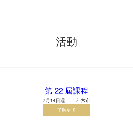
首頁
最新消息
活動
第 22 屆課程
7月14日週二
斗六市
了解更多